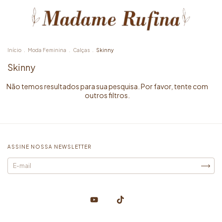
Início
.
Moda Feminina
.
Calças
.
Skinny
Skinny
Não temos resultados para sua pesquisa. Por favor, tente com
outros filtros.
ASSINE NOSSA NEWSLETTER