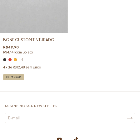
BONE CUSTOM TINTURADO
R$49,90
R$47,41
com
Boleto
+4
4
x de
R$12,48
sem juros
COMPRAR
ASSINE NOSSA NEWSLETTER