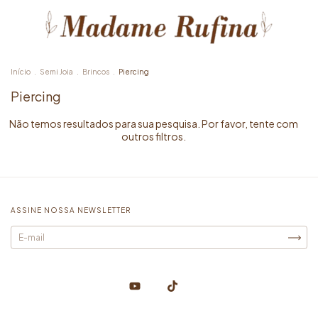
Início
.
Semi Joia
.
Brincos
.
Piercing
Piercing
Não temos resultados para sua pesquisa. Por favor, tente com
outros filtros.
ASSINE NOSSA NEWSLETTER