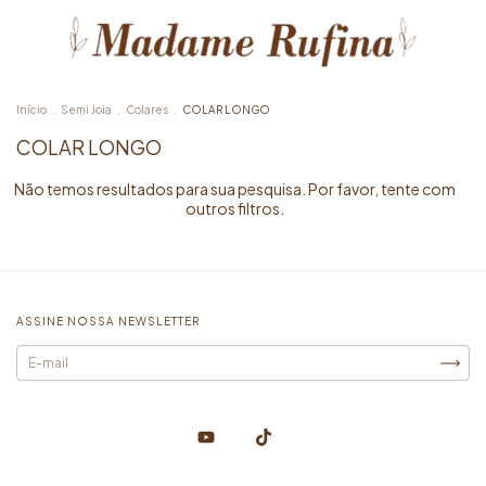
Início
.
Semi Joia
.
Colares
.
COLAR LONGO
COLAR LONGO
Não temos resultados para sua pesquisa. Por favor, tente com
outros filtros.
ASSINE NOSSA NEWSLETTER